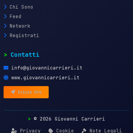
Chi Sono
Feed
Network
Registrati
>
Contatti
info@giovannicarrieri.it
www.giovannicarrieri.it
Inizia Ora
>
© 2026 Giovanni Carrieri
Privacy
Cookie
Note Legali